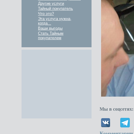
Другие услуги
Тайный покупатель
Что это?
Эта услуга нужна,
когда...
Ваши выгоды
Стать Тайным
покупателем
Мы в соцсетях:
Комментарии 