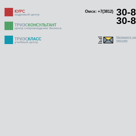
30-8
КУРС
Омск: +7(3812)
кадровый центр
30-8
ТРИЭС
КОНСУЛЬТАНТ
центр сопровождение бизнеса
Напишите н
ТРИЭС
КЛАСС
письмо
учебный центр