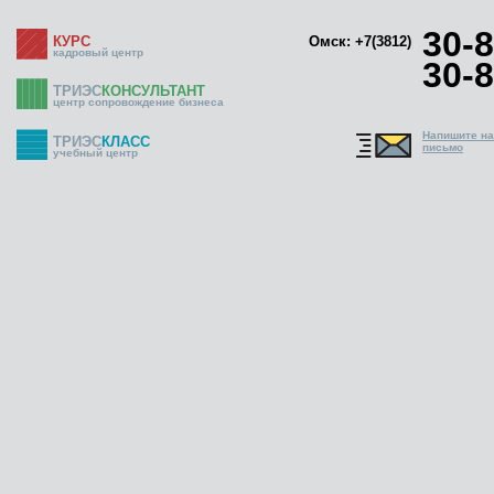
30-8
КУРС
Омск: +7(3812)
кадровый центр
30-8
ТРИЭС
КОНСУЛЬТАНТ
центр сопровождение бизнеса
Напишите н
ТРИЭС
КЛАСС
письмо
учебный центр