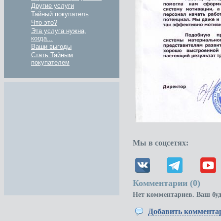
Другие услуги
Тайный покупатель
Что это?
Эта услуга нужна,
когда...
Ваши выгоды
Стать Тайным
покупателем
Мы в соцсетях:
Комментарии (
0
)
Нет комментариев. Ваш бу
Добавить коммента