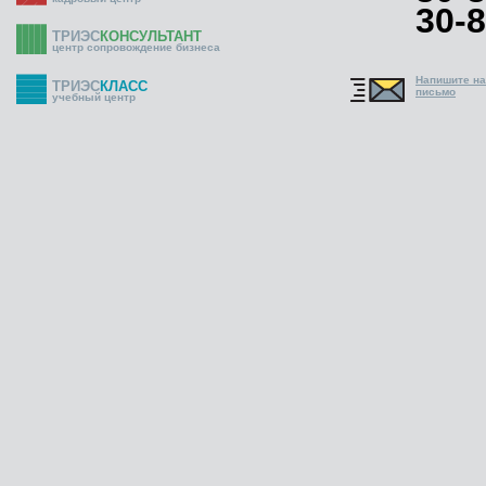
30-8
ТРИЭС
КОНСУЛЬТАНТ
центр сопровождение бизнеса
Напишите н
ТРИЭС
КЛАСС
письмо
учебный центр