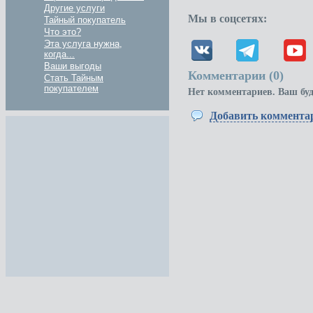
Другие услуги
Мы в соцсетях:
Тайный покупатель
Что это?
Эта услуга нужна,
когда...
Ваши выгоды
Комментарии (
0
)
Стать Тайным
покупателем
Нет комментариев. Ваш бу
Добавить коммента