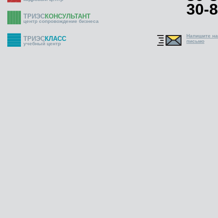
30-8
ТРИЭС
КОНСУЛЬТАНТ
центр сопровождение бизнеса
Напишите н
ТРИЭС
КЛАСС
письмо
учебный центр