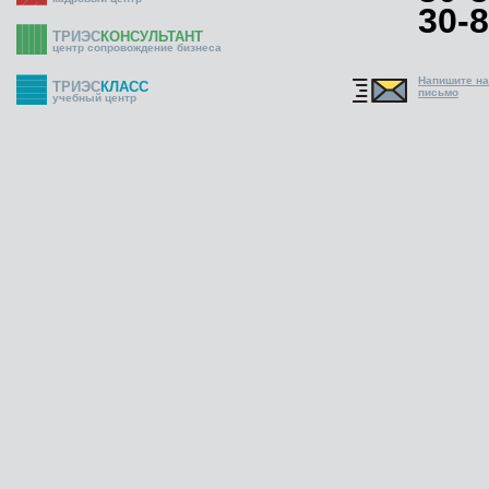
30-8
ТРИЭС
КОНСУЛЬТАНТ
центр сопровождение бизнеса
Напишите н
ТРИЭС
КЛАСС
письмо
учебный центр