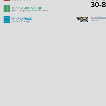
30-8
ТРИЭС
КОНСУЛЬТАНТ
центр сопровождение бизнеса
Напишите н
ТРИЭС
КЛАСС
письмо
учебный центр