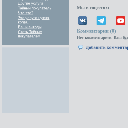
Другие услуги
Мы в соцсетях:
Тайный покупатель
Что это?
Эта услуга нужна,
когда...
Ваши выгоды
Комментарии (
0
)
Стать Тайным
покупателем
Нет комментариев. Ваш бу
Добавить коммента