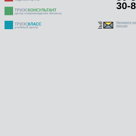
30-8
ТРИЭС
КОНСУЛЬТАНТ
центр сопровождение бизнеса
Напишите н
ТРИЭС
КЛАСС
письмо
учебный центр