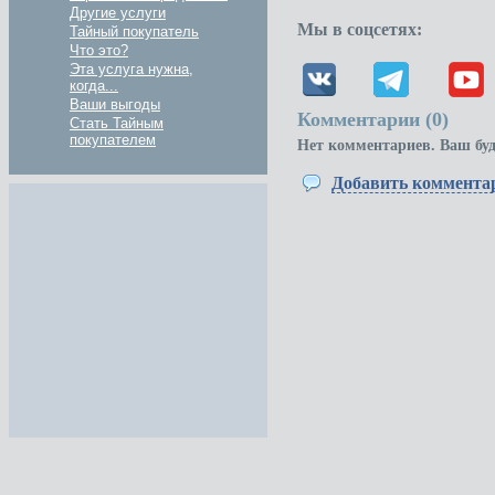
Другие услуги
Мы в соцсетях:
Тайный покупатель
Что это?
Эта услуга нужна,
когда...
Ваши выгоды
Комментарии (
0
)
Стать Тайным
покупателем
Нет комментариев. Ваш бу
Добавить коммента