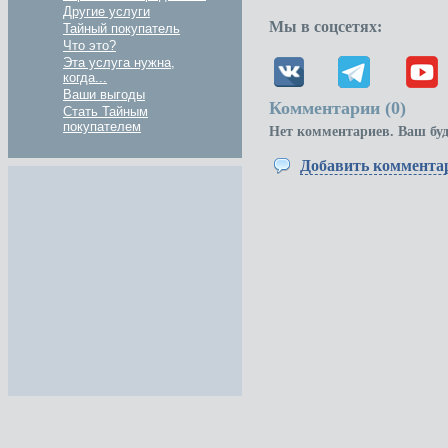
Другие услуги
Мы в соцсетях:
Тайный покупатель
Что это?
Эта услуга нужна,
когда...
Ваши выгоды
Комментарии (
0
)
Стать Тайным
покупателем
Нет комментариев. Ваш бу
Добавить коммента