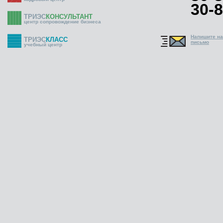
30-8
ТРИЭС
КОНСУЛЬТАНТ
центр сопровождение бизнеса
Напишите н
ТРИЭС
КЛАСС
письмо
учебный центр