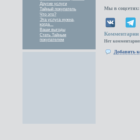
Другие услуги
Мы в соцсетях:
Тайный покупатель
Что это?
Эта услуга нужна,
когда...
Ваши выгоды
Комментарии 
Стать Тайным
покупателем
Нет комментарие
Добавить 