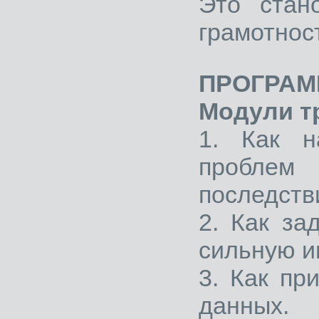
Это стан
грамотнос
ПРОГРАМ
Модули т
1. Как н
пробле
последств
2. Как за
сильную 
3. Как пр
данных.