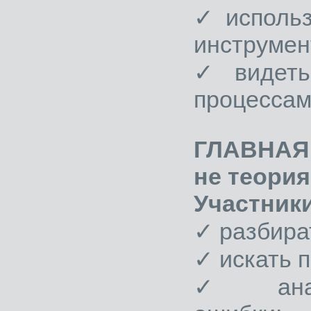
✓ использ
инструмен
✓ видеть
процессам
ГЛАВНАЯ
не теория
Участники
✓ разбира
✓ искать 
✓ анали