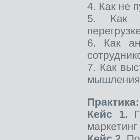
4. Как не 
5. Как 
перегрузке
6. Как а
сотруднико
7. Как вы
мышления
Практика:
Кейс 1.
П
маркетинг
Кейс 2.
По