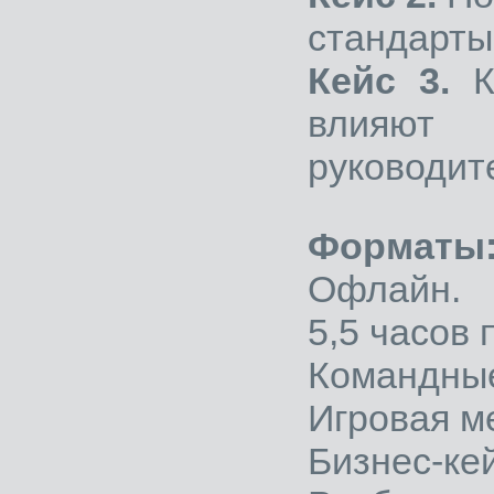
стандарты,
Кейс 3.
Ка
влияют
руководит
Форматы
Офлайн.
5,5 часов 
Командные
Игровая м
Бизнес-ке