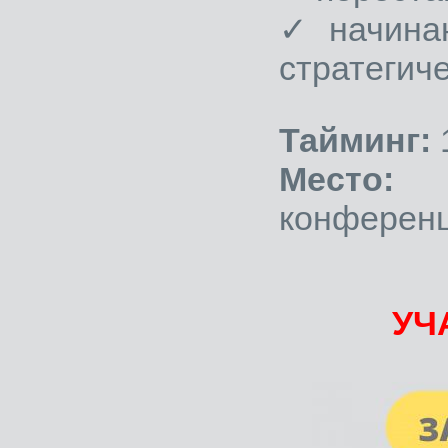
✓ начина
стратегиче
Тайминг:
1
Место:
Ом
конференц-
УЧ