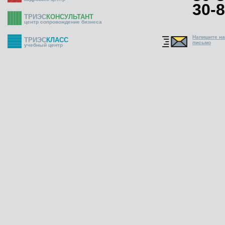
30-8
ТРИЭС
КОНСУЛЬТАНТ
центр сопровождение бизнеса
Напишите н
ТРИЭС
КЛАСС
письмо
учебный центр