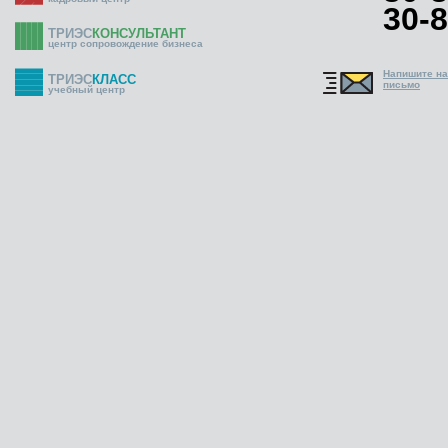
30-8
ТРИЭС
КОНСУЛЬТАНТ
центр сопровождение бизнеса
Напишите н
ТРИЭС
КЛАСС
письмо
учебный центр