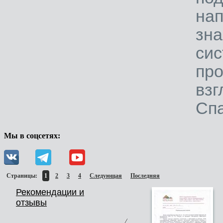
на
зн
си
про
вз
Спа
Мы в соцсетях:
Страницы:
1
2
3
4
Следующая
Последняя
Рекомендации и
отзывы