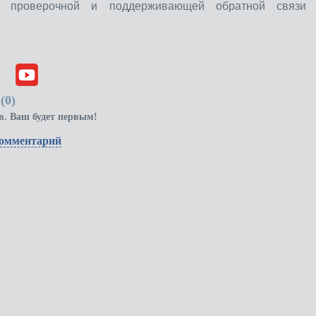
ы проверочной и поддерживающей обратной связи 
(
0
)
в. Ваш будет первым!
комментарий