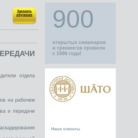
900
Заказать
обучение
открытых семинаров
и тренингов провели
ЕРЕДАЧИ
с 1996 года!
дители отдела
ков на рабочем
тва и передачи
скадирования
Наши клиенты